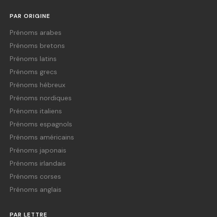
PAR ORIGINE
Prénoms arabes
Prénoms bretons
Prénoms latins
Prénoms grecs
Prénoms hébreux
Prénoms nordiques
Prénoms italiens
Prénoms espagnols
Prénoms américains
Prénoms japonais
Prénoms irlandais
Prénoms corses
Prénoms anglais
PAR LETTRE