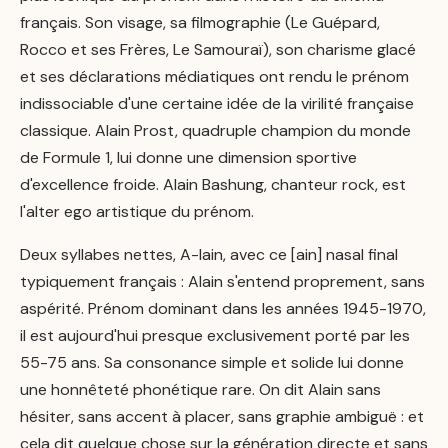
français. Son visage, sa filmographie (Le Guépard,
Rocco et ses Frères, Le Samouraï), son charisme glacé
et ses déclarations médiatiques ont rendu le prénom
indissociable d'une certaine idée de la virilité française
classique. Alain Prost, quadruple champion du monde
de Formule 1, lui donne une dimension sportive
d'excellence froide. Alain Bashung, chanteur rock, est
l'alter ego artistique du prénom.
Deux syllabes nettes, A-lain, avec ce [ain] nasal final
typiquement français : Alain s'entend proprement, sans
aspérité. Prénom dominant dans les années 1945-1970,
il est aujourd'hui presque exclusivement porté par les
55-75 ans. Sa consonance simple et solide lui donne
une honnêteté phonétique rare. On dit Alain sans
hésiter, sans accent à placer, sans graphie ambiguë : et
cela dit quelque chose sur la génération directe et sans