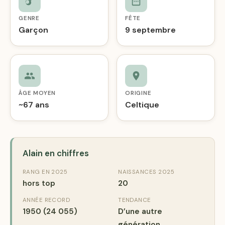
GENRE
FÊTE
Garçon
9 septembre
ÂGE MOYEN
ORIGINE
~67 ans
Celtique
Alain en chiffres
RANG EN 2025
NAISSANCES 2025
hors top
20
ANNÉE RECORD
TENDANCE
1950 (24 055)
D’une autre
génération