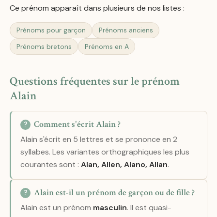
Ce prénom apparaît dans plusieurs de nos listes :
Prénoms pour garçon
Prénoms anciens
Prénoms bretons
Prénoms en A
Questions fréquentes sur le prénom
Alain
Comment s'écrit Alain ?
Alain s'écrit en 5 lettres et se prononce en 2
syllabes. Les variantes orthographiques les plus
courantes sont :
Alan, Allen, Alano, Allan
.
Alain est-il un prénom de garçon ou de fille ?
Alain est un prénom
masculin
. Il est quasi-