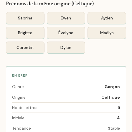
Prénoms de la même origine (Celtique)
Sabrina
Ewen
Ayden
Brigitte
Évelyne
Maëlys
Corentin
Dylan
EN BREF
Genre
Garçon
Origine
Celtique
Nb de lettres
5
Initiale
A
Tendance
Stable