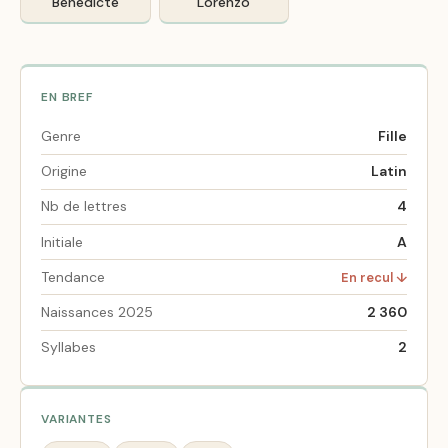
Bénédicte
Lorenzo
EN BREF
Genre
Fille
Origine
Latin
Nb de lettres
4
Initiale
A
Tendance
En recul ↓
Naissances 2025
2 360
Syllabes
2
VARIANTES