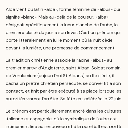
Alba vient du latin «alba», forme féminine de «albus» qui
signifie «blanc». Mais au-delà de la couleur, «alba»
désignait spécifiquement la lueur blanche de l'aube, la
première clarté du jour à son lever. C'est un prénom qui
porte littéralement en lui le moment où la nuit cède
devant la lumière, une promesse de commencement.
La tradition chrétienne associe la racine «albus» au
premier martyr d'Angleterre, saint Alban. Soldat romain
de Verulamium (aujourd'hui St Albans) au IIIe siècle, il
cacha un prêtre chrétien persécuté, se convertit à son
contact, et finit par être exécuté à sa place lorsque les
autorités vinrent l'arrêter. Sa fête est célébrée le 22 juin.
Le prénom est particulièrement ancré dans les cultures
italienne et espagnole, où la symbolique de l'aube est
intimement liée au renouveau et à la pureté. Il est porté