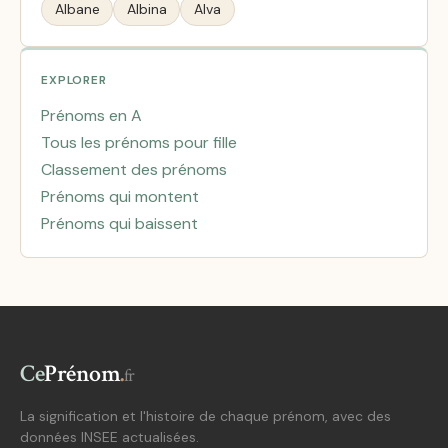
Albane
Albina
Alva
EXPLORER
Prénoms en A
Tous les prénoms pour fille
Classement des prénoms
Prénoms qui montent
Prénoms qui baissent
Ce
Prénom
.
fr
La signification et l'histoire de chaque prénom, avec des
données INSEE actualisées.