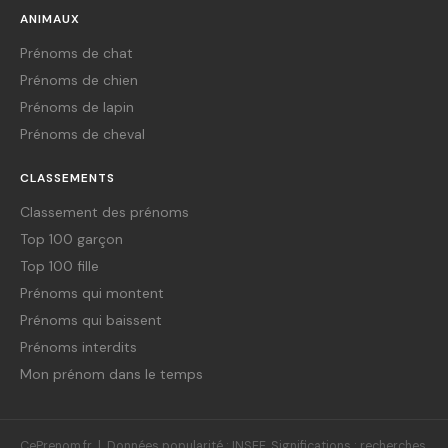
ANIMAUX
Prénoms de chat
Prénoms de chien
Prénoms de lapin
Prénoms de cheval
CLASSEMENTS
Classement des prénoms
Top 100 garçon
Top 100 fille
Prénoms qui montent
Prénoms qui baissent
Prénoms interdits
Mon prénom dans le temps
CePrenom.fr | Données popularité : INSEE. Significations : recherches