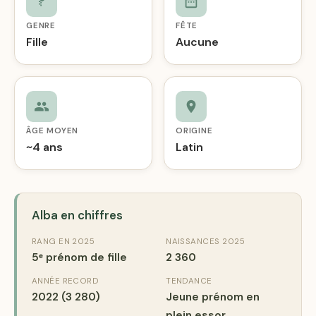
GENRE
FÊTE
Fille
Aucune
ÂGE MOYEN
ORIGINE
~4 ans
Latin
Alba en chiffres
RANG EN 2025
NAISSANCES 2025
5ᵉ prénom de fille
2 360
ANNÉE RECORD
TENDANCE
2022 (3 280)
Jeune prénom en
plein essor