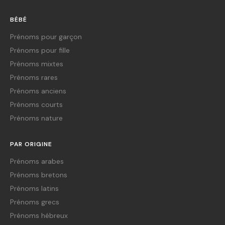
BÉBÉ
Prénoms pour garçon
Prénoms pour fille
Prénoms mixtes
Prénoms rares
Prénoms anciens
Prénoms courts
Prénoms nature
PAR ORIGINE
Prénoms arabes
Prénoms bretons
Prénoms latins
Prénoms grecs
Prénoms hébreux