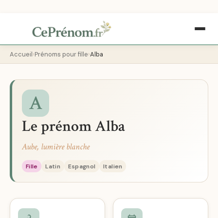
Accueil
Prénoms pour fille
Alba
A
Le prénom Alba
Aube, lumière blanche
Fille
Latin
Espagnol
Italien